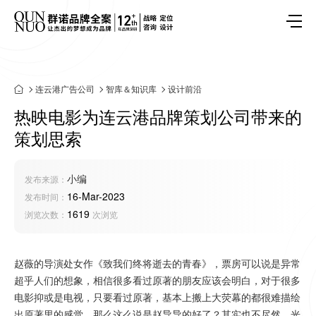
连云港广告公司
智库＆知识库
设计前沿
热映电影为连云港品牌策划公司带来的
策划思索
小编
发布来源：
16-Mar-2023
发布时间：
1619
浏览次数：
次浏览
赵薇的导演处女作《致我们终将逝去的青春》，票房可以说是异常
超乎人们的想象，相信很多看过原著的朋友应该会明白，对于很多
电影抑或是电视，只要看过原著，基本上搬上大荧幕的都很难描绘
出原著里的感觉，那么这么说是赵导导的好了？其实也不尽然，光