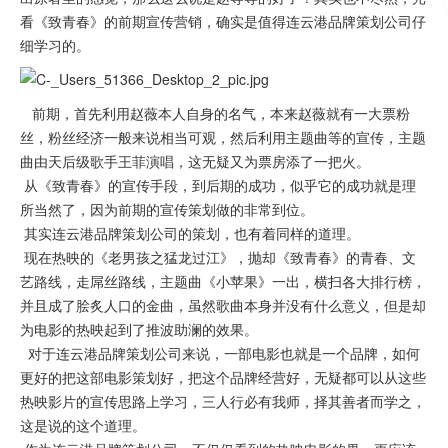
看《致青春》的前期宣传营销，确实是值得连云港品牌策划公司仔
细学习的。
前期，首先利用赵薇本人自身的名气，本来赵薇就有一大票粉
丝，粉丝经济一般来说相当可观，然后利用主题曲等的宣传，主题
曲由天后级歌手王菲演唱，这无疑又为票房添了一把火。
从《致青春》的宣传手段，到后期的成功，似乎它的成功就是理
所当然了，因为前期的宣传策划做的非常到位。
其实连云港品牌策划公司的策划，也有着同样的道理。
现在热映的《老男孩之猛龙过江》，抛却《致青春》的青春、文
艺路线，走屌丝路线，主题曲《小苹果》一出，横扫各大排行榜，
并且成了脍炙人口的金曲，虽然歌曲本身并没有什么意义，但是却
为电影的热映起到了推波助澜的效果。
对于连云港品牌策划公司来说，一部电影也就是一个品牌，如何
更好的把这部电影策划好，把这个品牌经营好，无疑都可以从这些
热映影片的宣传思路上学习，三人行必有我师，择其善者而学之，
这是说的这个道理。