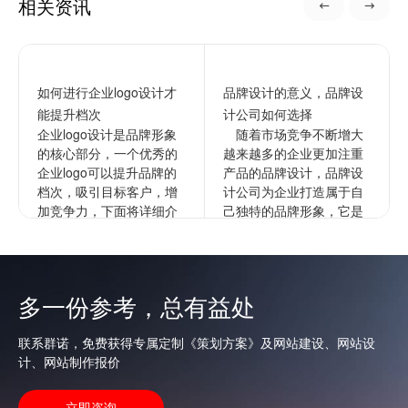
相关资讯
如何进行企业logo设计才
品牌设计的意义，品牌设
能提升档次
计公司如何选择
企业logo设计是品牌形象
随着市场竞争不断增大
的核心部分，一个优秀的
越来越多的企业更加注重
企业logo可以提升品牌的
产品的品牌设计，品牌设
档次，吸引目标客户，增
计公司为企业打造属于自
加竞争力，下面将详细介
己独特的品牌形象，它是
绍如何进行企业的logo设
企业文化更深层次的表
计以提升档次。1...
达，通过品牌来拉开与竞
争对手的...
查看更多
多一份参考，总有益处
查看更多
联系群诺，免费获得专属定制《策划方案》及网站建设、网站设
计、网站制作报价
立即咨询