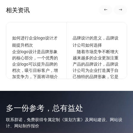
相关资讯
如何进行企业logo设计才
品牌设计的意义，品牌设
能提升档次
计公司如何选择
企业logo设计是品牌形象
随着市场竞争不断增大
的核心部分，一个优秀的
越来越多的企业更加注重
企业logo可以提升品牌的
产品的品牌设计，品牌设
档次，吸引目标客户，增
计公司为企业打造属于自
加竞争力，下面将详细介
己独特的品牌形象，它是
绍如何进行企业的logo设
企业文化更深层次的表
计以提升档次。1...
达，通过品牌来拉开与竞
争对手的...
查看更多
多一份参考，总有益处
查看更多
联系群诺，免费获得专属定制《策划方案》及网站建设、网站设
计、网站制作报价